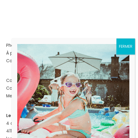
Photographie
À propos
Contact
Conditions générales de vente
Conditions générales d'utilisation
Mentions légales
Le numéro 25
4 chemin de la bausserie
41190 MOLINEUF